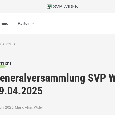
SVP WIDEN
mine
Partei
G 29.04....
TIKEL
eneralversammlung SVP W
9.04.2025
pril 2025, Mario Alini , Widen