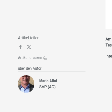
Artikel teilen
Am 
Tes
Int
Artikel drucken
über den Autor
Mario Alini
SVP (AG)