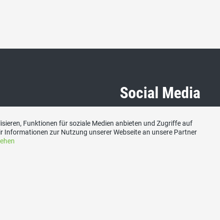
Social Media
Besuchen Sie uns bei:
sieren, Funktionen für soziale Medien anbieten und Zugriffe auf
r Informationen zur Nutzung unserer Webseite an unsere Partner
sehen
Impressum
|
Datenschutzerklärung