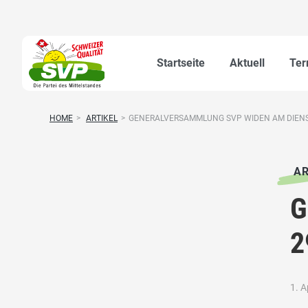
Startseite
Aktuell
Ter
HOME
>
ARTIKEL
>
GENERALVERSAMMLUNG SVP WIDEN AM DIENSTA
AR
G
2
1. A