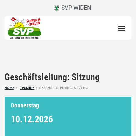
SVP WIDEN
Geschäftsleitung: Sitzung
HOME
>
TERMINE
>
GESCHÄFTSLEITUNG: SITZUNG
Donnerstag
10.12.
2026