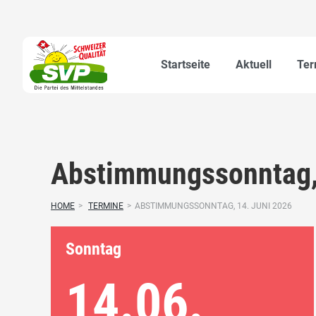
Startseite
Aktuell
Ter
Abstimmungssonntag,
HOME
>
TERMINE
>
ABSTIMMUNGSSONNTAG, 14. JUNI 2026
Sonntag
14.06.