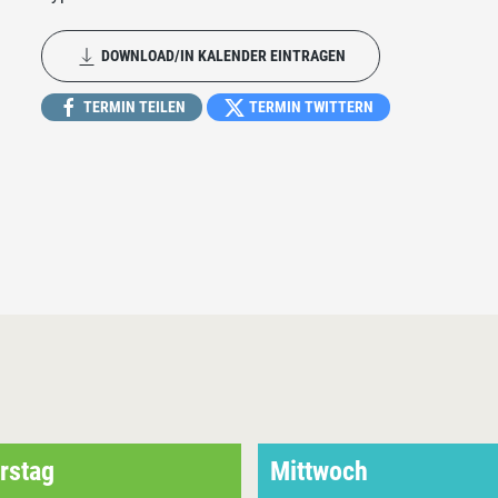
DOWNLOAD/IN KALENDER EINTRAGEN
TERMIN TEILEN
TERMIN TWITTERN
rstag
Mittwoch