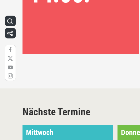
Nächste Termine
Mittwoch
Donne