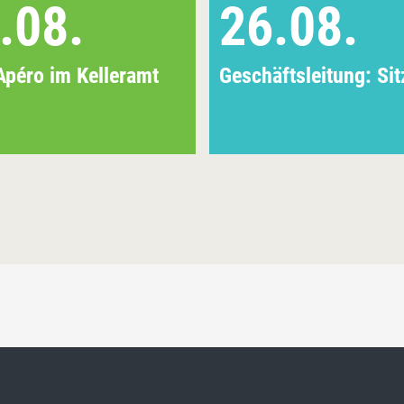
.08.
26.08.
Apéro im Kelleramt
Geschäftsleitung: Si