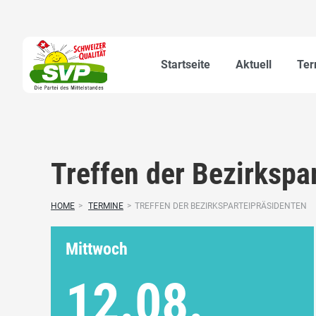
Startseite
Aktuell
Ter
Treffen der Bezirkspa
HOME
>
TERMINE
>
TREFFEN DER BEZIRKSPARTEIPRÄSIDENTEN
Mittwoch
12.08.