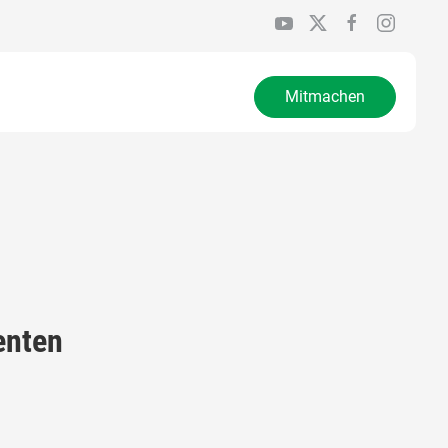
Mitmachen
enten