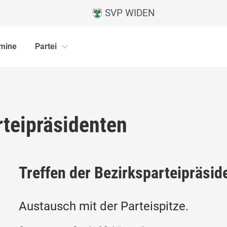
SVP WIDEN
mine
Partei
rteipräsidenten
Treffen der Bezirksparteipräsid
Austausch mit der Parteispitze.