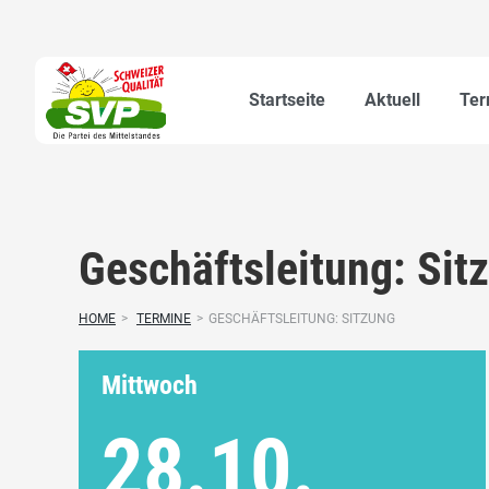
Startseite
Aktuell
Ter
Geschäftsleitung: Sit
HOME
>
TERMINE
>
GESCHÄFTSLEITUNG: SITZUNG
Mittwoch
28.10.