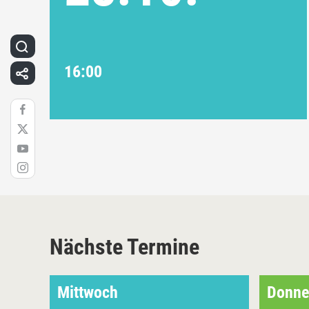
16:00
Nächste Termine
Mittwoch
Donne