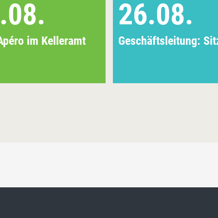
.08.
26.08.
Apéro im Kelleramt
Geschäftsleitung: Si