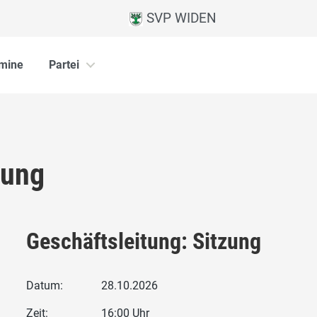
SVP WIDEN
mine
Partei
zung
Geschäftsleitung: Sitzung
Datum:
28.10.2026
Zeit:
16:00 Uhr